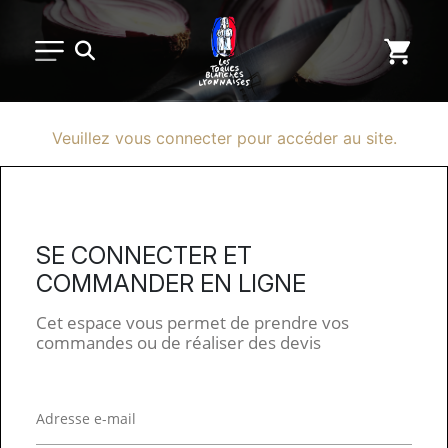
PETIT MATÉRIEL
Veuillez vous connecter pour accéder au site.
ARTS DE LA TABLE
USAGE UNIQUE
SE CONNECTER ET
COMMANDER EN LIGNE
DISTRIBUTION DE REPAS
Cet espace vous permet de prendre vos
commandes ou de réaliser des devis
MARQUES
NOUVEAUTÉS